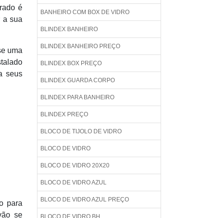
erado é
BANHEIRO COM BOX DE VIDRO
r a sua
BLINDEX BANHEIRO
BLINDEX BANHEIRO PREÇO
sse uma
stalado
BLINDEX BOX PREÇO
a seus
BLINDEX GUARDA CORPO
BLINDEX PARA BANHEIRO
BLINDEX PREÇO
BLOCO DE TIJOLO DE VIDRO
BLOCO DE VIDRO
BLOCO DE VIDRO 20X20
BLOCO DE VIDRO AZUL
BLOCO DE VIDRO AZUL PREÇO
o para
vão se
BLOCO DE VIDRO BH