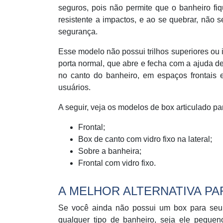
seguros, pois não permite que o banheiro fi
resistente a impactos, e ao se quebrar, não
segurança.
Esse modelo não possui trilhos superiores ou 
porta normal, que abre e fecha com a ajuda de
no canto do banheiro, em espaços frontais 
usuários.
A seguir, veja os modelos de box articulado pa
Frontal;
Box de canto com vidro fixo na lateral;
Sobre a banheira;
Frontal com vidro fixo.
A MELHOR ALTERNATIVA PA
Se você ainda não possui um box para seu b
qualquer tipo de banheiro, seja ele pequ