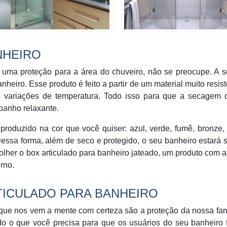
NHEIRO
uma proteção para a área do chuveiro, não se preocupe. A s
heiro. Esse produto é feito a partir de um material muito resist
s variações de temperatura. Todo isso para que a secagem 
banho relaxante.
produzido na cor que você quiser: azul, verde, fumê, bronze,
essa forma, além de seco e protegido, o seu banheiro estará
olher o box articulado para banheiro jateado, um produto com 
rno.
TICULADO PARA BANHEIRO
que nos vem a mente com certeza são a proteção da nossa fam
udo o que você precisa para que os usuários do seu banheiro