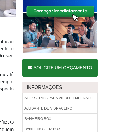
olução
ente, o
do seu
SOLICITE UM ORÇAMENTO
 ou até
 sempre
INFORMAÇÕES
aspecto
ACESSÓRIOS PARA VIDRO TEMPERADO
AJUDANTE DE VIDRACEIRO
BANHEIRO BOX
ília. O
 fiquem
BANHEIRO COM BOX