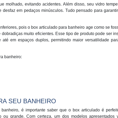
que molhado, evitando acidentes. Além disso, seu vidro temp
 se desfaz em pedaços minúsculos. Tudo pensado para garanti
inferiores, pois o box articulado para banheiro age como se fo
 dobradiças muito eficientes. Esse tipo de produto pode ser in
e até em espaços duplos, permitindo maior versatilidade par
ra banheiro:
RA SEU BANHEIRO
anheiro, é importante saber que o box articulado é perfeit
eno ou grande. Com certeza, um dos modelos apresentados 