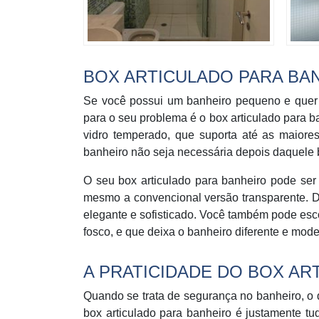
BOX ARTICULADO PARA BA
Se você possui um banheiro pequeno e quer 
para o seu problema é o box articulado para ban
vidro temperado, que suporta até as maiore
banheiro não seja necessária depois daquele 
O seu box articulado para banheiro pode ser 
mesmo a convencional versão transparente. D
elegante e sofisticado. Você também pode esc
fosco, e que deixa o banheiro diferente e mode
A PRATICIDADE DO BOX AR
Quando se trata de segurança no banheiro, o 
box articulado para banheiro é justamente t