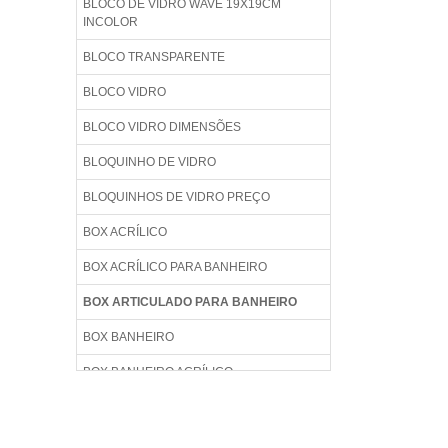
BLOCO DE VIDRO WAVE 19X19CM
INCOLOR
BLOCO TRANSPARENTE
BLOCO VIDRO
BLOCO VIDRO DIMENSÕES
BLOQUINHO DE VIDRO
BLOQUINHOS DE VIDRO PREÇO
BOX ACRÍLICO
BOX ACRÍLICO PARA BANHEIRO
BOX ARTICULADO PARA BANHEIRO
BOX BANHEIRO
BOX BANHEIRO ACRÍLICO
BOX BANHEIRO BLINDEX
BOX BANHEIRO BLINDEX PREÇO