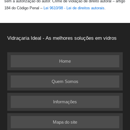
sem a autorização do autor. Crime de violação de direito autoral – artigo
184 do Código Penal –
Lei 9610/98 - Lei de direitos autorais
.
Vidraçaria Ideal - As melhores soluções em vidros
Home
Quem Somos
Informações
Mapa do site