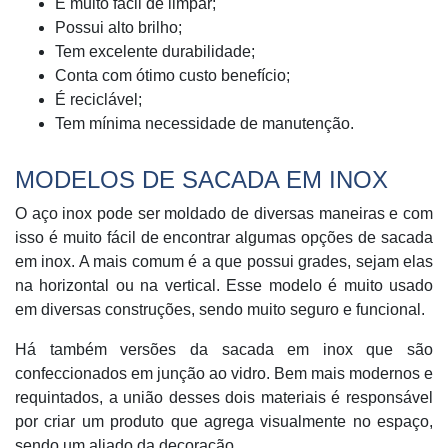
É muito fácil de limpar;
Possui alto brilho;
Tem excelente durabilidade;
Conta com ótimo custo benefício;
É reciclável;
Tem mínima necessidade de manutenção.
MODELOS DE SACADA EM INOX
O aço inox pode ser moldado de diversas maneiras e com
isso é muito fácil de encontrar algumas opções de sacada
em inox. A mais comum é a que possui grades, sejam elas
na horizontal ou na vertical. Esse modelo é muito usado
em diversas construções, sendo muito seguro e funcional.
Há também versões da sacada em inox que são
confeccionados em junção ao vidro. Bem mais modernos e
requintados, a união desses dois materiais é responsável
por criar um produto que agrega visualmente no espaço,
sendo um aliado da decoração.