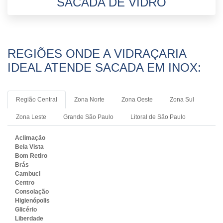
SACADA DE VIDRO
REGIÕES ONDE A VIDRAÇARIA
IDEAL ATENDE SACADA EM INOX:
Região Central
Zona Norte
Zona Oeste
Zona Sul
Zona Leste
Grande São Paulo
Litoral de São Paulo
Aclimação
Bela Vista
Bom Retiro
Brás
Cambuci
Centro
Consolação
Higienópolis
Glicério
Liberdade