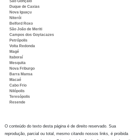
São Gonçalo
Duque de Caxias
Nova Iguaçu
Niterói
Belford Roxo
São João de Meriti
Campos dos Goytacazes
Petrópolis
Volta Redonda
Magé
Itaboraí
Mesquita
Nova Friburgo
Barra Mansa
Macaé
Cabo Frio
Nilópolis
Teresópolis
Resende
O conteúdo do texto desta página é de direito reservado. Sua
reprodução, parcial ou total, mesmo citando nossos links, é proibida