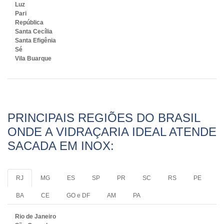
Luz
Pari
República
Santa Cecília
Santa Efigênia
Sé
Vila Buarque
PRINCIPAIS REGIÕES DO BRASIL
ONDE A VIDRAÇARIA IDEAL ATENDE
SACADA EM INOX:
RJ
MG
ES
SP
PR
SC
RS
PE
BA
CE
GO e DF
AM
PA
Rio de Janeiro