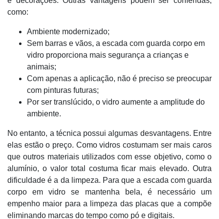
e decorações. Outras vantagens podem ser conferidas,
como:
Ambiente modernizado;
Sem barras e vãos, a escada com guarda corpo em
vidro proporciona mais segurança a crianças e
animais;
Com apenas a aplicação, não é preciso se preocupar
com pinturas futuras;
Por ser translúcido, o vidro aumente a amplitude do
ambiente.
No entanto, a técnica possui algumas desvantagens. Entre
elas estão o preço. Como vidros costumam ser mais caros
que outros materiais utilizados com esse objetivo, como o
alumínio, o valor total costuma ficar mais elevado. Outra
dificuldade é a da limpeza. Para que a escada com guarda
corpo em vidro se mantenha bela, é necessário um
empenho maior para a limpeza das placas que a compõe
eliminando marcas do tempo como pó e digitais.