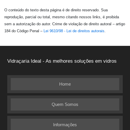
O conteúdo do texto desta página é de direito reservado. Sua
reprodução, parcial ou total, mesmo citando nossos links, é proibida
sem a autorização do autor. Crime de violação de direito autoral – artigo
184 do Código Penal –
Lei 9610/98 - Lei de direitos autorais
.
Vidraçaria Ideal - As melhores soluções em vidros
Home
Quem Somos
Informações