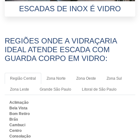
ESCADAS DE INOX É VIDRO
REGIÕES ONDE A VIDRAÇARIA
IDEAL ATENDE ESCADA COM
GUARDA CORPO EM VIDRO:
Região Central
Zona Norte
Zona Oeste
Zona Sul
Zona Leste
Grande São Paulo
Litoral de São Paulo
Aclimação
Bela Vista
Bom Retiro
Brás
Cambuci
Centro
Consolação