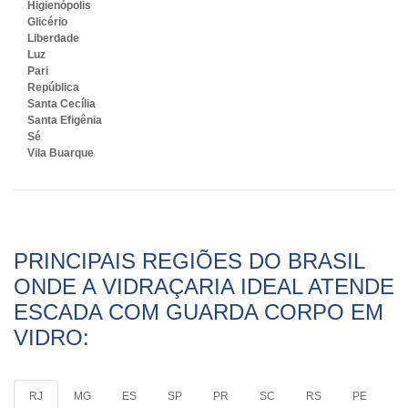
Higienópolis
Glicério
Liberdade
Luz
Pari
República
Santa Cecília
Santa Efigênia
Sé
Vila Buarque
PRINCIPAIS REGIÕES DO BRASIL
ONDE A VIDRAÇARIA IDEAL ATENDE
ESCADA COM GUARDA CORPO EM
VIDRO:
RJ
MG
ES
SP
PR
SC
RS
PE