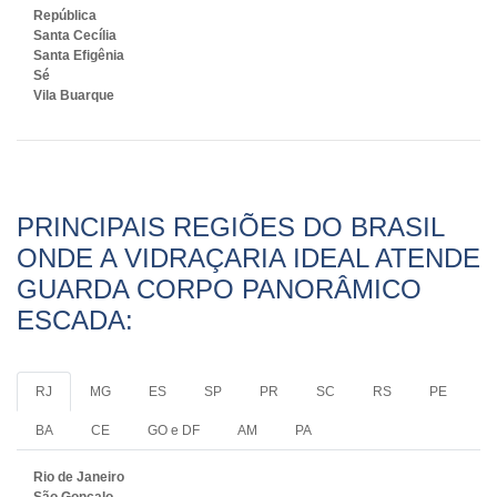
República
Santa Cecília
Santa Efigênia
Sé
Vila Buarque
PRINCIPAIS REGIÕES DO BRASIL
ONDE A VIDRAÇARIA IDEAL ATENDE
GUARDA CORPO PANORÂMICO
ESCADA:
RJ
MG
ES
SP
PR
SC
RS
PE
BA
CE
GO e DF
AM
PA
Rio de Janeiro