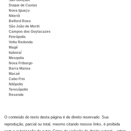
São Gonçalo
Duque de Caxias
Nova Iguaçu
Niterói
Belford Roxo
São João de Meriti
Campos dos Goytacazes
Petrópolis
Volta Redonda
Magé
Itaboraí
Mesquita
Nova Friburgo
Barra Mansa
Macaé
Cabo Frio
Nilópolis
Teresópolis
Resende
O conteúdo do texto desta página é de direito reservado. Sua
reprodução, parcial ou total, mesmo citando nossos links, é proibida