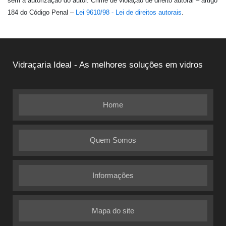
sem a autorização do autor. Crime de violação de direito autoral – artigo
184 do Código Penal –
Lei 9610/98 - Lei de direitos autorais
.
Vidraçaria Ideal - As melhores soluções em vidros
Home
Quem Somos
Informações
Mapa do site