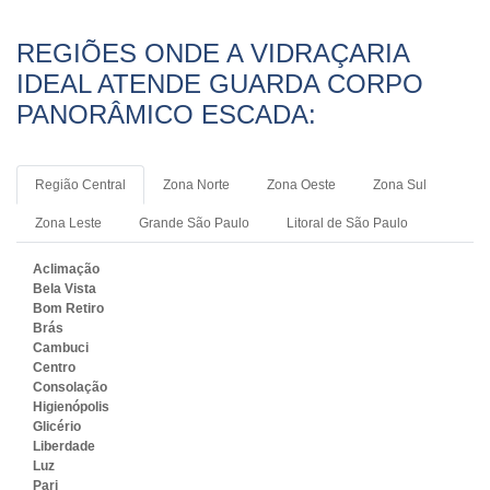
REGIÕES ONDE A VIDRAÇARIA
IDEAL ATENDE GUARDA CORPO
PANORÂMICO ESCADA:
Região Central
Zona Norte
Zona Oeste
Zona Sul
Zona Leste
Grande São Paulo
Litoral de São Paulo
Aclimação
Bela Vista
Bom Retiro
Brás
Cambuci
Centro
Consolação
Higienópolis
Glicério
Liberdade
Luz
Pari