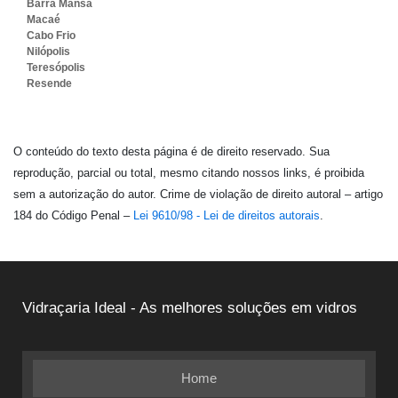
Barra Mansa
Macaé
Cabo Frio
Nilópolis
Teresópolis
Resende
O conteúdo do texto desta página é de direito reservado. Sua
reprodução, parcial ou total, mesmo citando nossos links, é proibida
sem a autorização do autor. Crime de violação de direito autoral – artigo
184 do Código Penal –
Lei 9610/98 - Lei de direitos autorais
.
Vidraçaria Ideal - As melhores soluções em vidros
Home