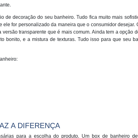
ante.
o de decoração do seu banheiro. Tudo fica muito mais sofist
e ele for personalizado da maneira que o consumidor desejar. 
 a versão transparente que é mais comum. Ainda tem a opção d
o bonito, e a mistura de texturas. Tudo isso para que seu b
anheiro:
AZ A DIFERENÇA
sárias para a escolha do produto. Um box de banheiro de