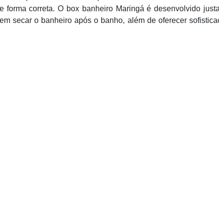
e forma correta. O box banheiro Maringá é desenvolvido jus
sem secar o banheiro após o banho, além de oferecer sofistic