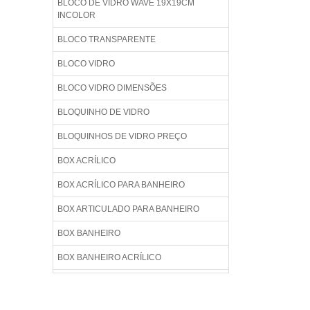
BLOCO DE VIDRO WAVE 19X19CM
INCOLOR
BLOCO TRANSPARENTE
BLOCO VIDRO
BLOCO VIDRO DIMENSÕES
BLOQUINHO DE VIDRO
BLOQUINHOS DE VIDRO PREÇO
BOX ACRÍLICO
BOX ACRÍLICO PARA BANHEIRO
BOX ARTICULADO PARA BANHEIRO
BOX BANHEIRO
BOX BANHEIRO ACRÍLICO
BOX BANHEIRO BLINDEX
BOX BANHEIRO BLINDEX PREÇO