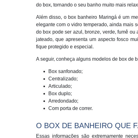
do box, tornando o seu banho muito mais relax
Além disso, o box banheiro Maringá é um mei
elegante com o vidro temperado, ainda mais s
do box pode ser azul, bronze, verde, fumê ou
jateado, que apresenta um aspecto fosco muit
fique protegido e especial.
A seguir, conheça alguns modelos de box de b
Box sanfonado;
Centralizado;
Articulado;
Box duplo;
Arredondado;
Com porta de correr.
O BOX DE BANHEIRO QUE F
Essas informações são extremamente neces