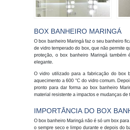
BOX BANHEIRO MARINGÁ
O box banheiro Maringá faz o seu banheiro fica
de vidro temperado do box, que não permite q
proteção, o box banheiro Maringá também 
elegante.
O vidro utilizado para a fabricação do box
aquecimento a 600 °C do vidro comum. Depois 
pronto para dar forma ao box banheiro Mari
material resistente a impactos e mudanças de 
IMPORTÂNCIA DO BOX BAN
O box banheiro Maringá não é só um box para 
o sempre seco e limpo durante e depois do b