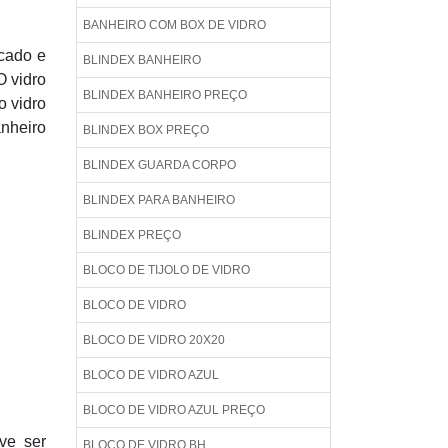
BANHEIRO COM BOX DE VIDRO
icado e
BLINDEX BANHEIRO
O vidro
BLINDEX BANHEIRO PREÇO
o vidro
anheiro
BLINDEX BOX PREÇO
BLINDEX GUARDA CORPO
BLINDEX PARA BANHEIRO
BLINDEX PREÇO
BLOCO DE TIJOLO DE VIDRO
BLOCO DE VIDRO
BLOCO DE VIDRO 20X20
BLOCO DE VIDRO AZUL
BLOCO DE VIDRO AZUL PREÇO
ve ser
BLOCO DE VIDRO BH