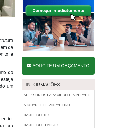
trutura
Além da
nito e
SOLICITE UM ORÇAMENTO
nte do
 esteja
INFORMAÇÕES
ado um
ACESSÓRIOS PARA VIDRO TEMPERADO
AJUDANTE DE VIDRACEIRO
BANHEIRO BOX
ntendo-
ra fora
BANHEIRO COM BOX