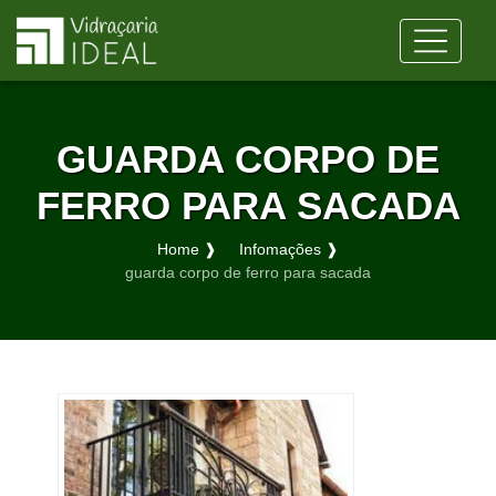
GUARDA CORPO DE
FERRO PARA SACADA
Home ❱
Infomações ❱
guarda corpo de ferro para sacada