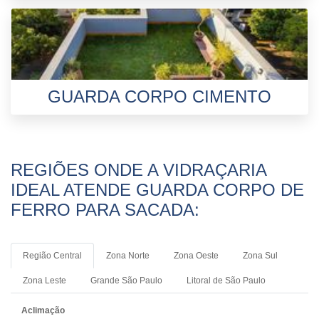
GUARDA CORPO CIMENTO
REGIÕES ONDE A VIDRAÇARIA
IDEAL ATENDE GUARDA CORPO DE
FERRO PARA SACADA:
Região Central
Zona Norte
Zona Oeste
Zona Sul
Zona Leste
Grande São Paulo
Litoral de São Paulo
Aclimação