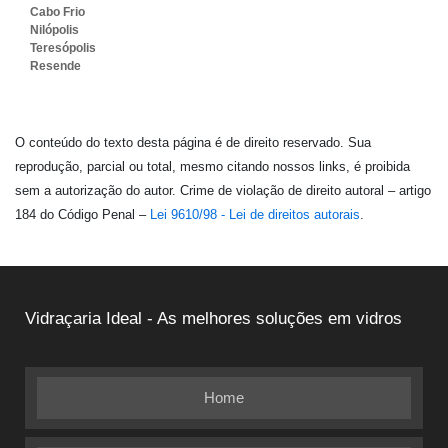
Cabo Frio
Nilópolis
Teresópolis
Resende
O conteúdo do texto desta página é de direito reservado. Sua
reprodução, parcial ou total, mesmo citando nossos links, é proibida
sem a autorização do autor. Crime de violação de direito autoral – artigo
184 do Código Penal –
Lei 9610/98 - Lei de direitos autorais
.
Vidraçaria Ideal - As melhores soluções em vidros
Home