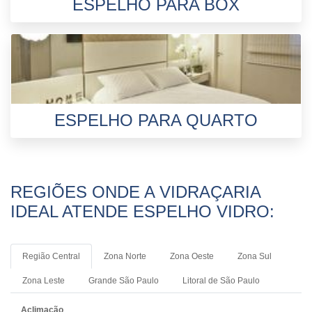
ESPELHO PARA BOX
ESPELHO PARA QUARTO
REGIÕES ONDE A VIDRAÇARIA
IDEAL ATENDE ESPELHO VIDRO:
Região Central
Zona Norte
Zona Oeste
Zona Sul
Zona Leste
Grande São Paulo
Litoral de São Paulo
Aclimação