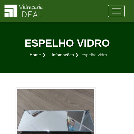
ESPELHO VIDRO
Home ❱
Infomações ❱
espelho vidro