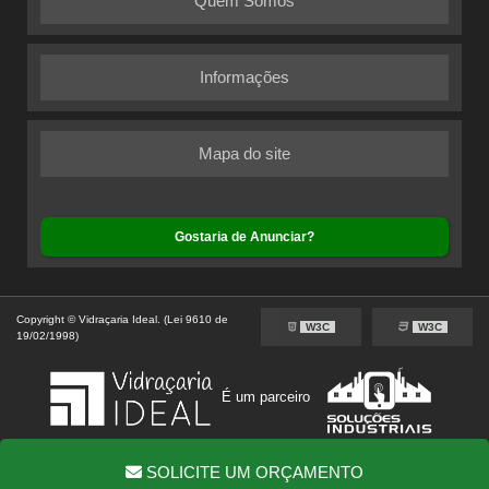
Quem Somos
Informações
Mapa do site
Gostaria de Anunciar?
Copyright © Vidraçaria Ideal. (Lei 9610 de
W3C
W3C
19/02/1998)
É um parceiro
SOLICITE UM ORÇAMENTO