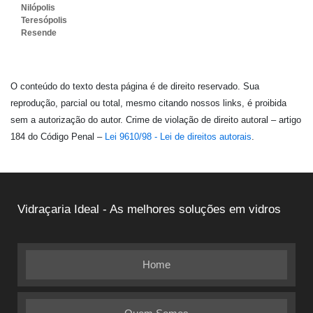
Nilópolis
Teresópolis
Resende
O conteúdo do texto desta página é de direito reservado. Sua
reprodução, parcial ou total, mesmo citando nossos links, é proibida
sem a autorização do autor. Crime de violação de direito autoral – artigo
184 do Código Penal –
Lei 9610/98 - Lei de direitos autorais
.
Vidraçaria Ideal - As melhores soluções em vidros
Home