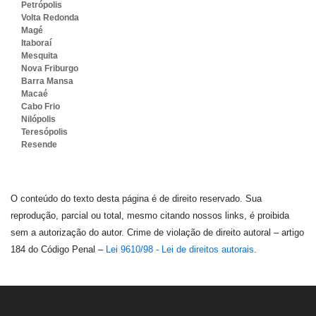
Petrópolis
Volta Redonda
Magé
Itaboraí
Mesquita
Nova Friburgo
Barra Mansa
Macaé
Cabo Frio
Nilópolis
Teresópolis
Resende
O conteúdo do texto desta página é de direito reservado. Sua
reprodução, parcial ou total, mesmo citando nossos links, é proibida
sem a autorização do autor. Crime de violação de direito autoral – artigo
184 do Código Penal –
Lei 9610/98 - Lei de direitos autorais
.