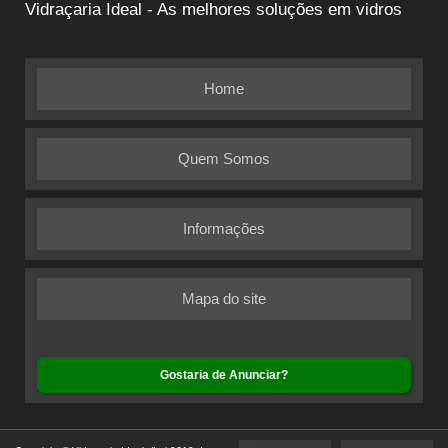
Vidraçaria Ideal - As melhores soluções em vidros
Home
Quem Somos
Informações
Mapa do site
Gostaria de Anunciar?