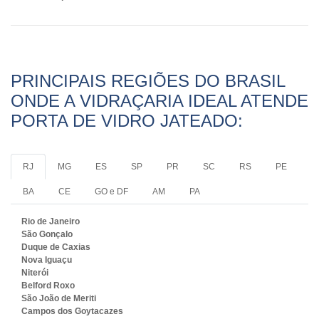
PRINCIPAIS REGIÕES DO BRASIL
ONDE A VIDRAÇARIA IDEAL ATENDE
PORTA DE VIDRO JATEADO:
RJ
MG
ES
SP
PR
SC
RS
PE
BA
CE
GO e DF
AM
PA
Rio de Janeiro
São Gonçalo
Duque de Caxias
Nova Iguaçu
Niterói
Belford Roxo
São João de Meriti
Campos dos Goytacazes