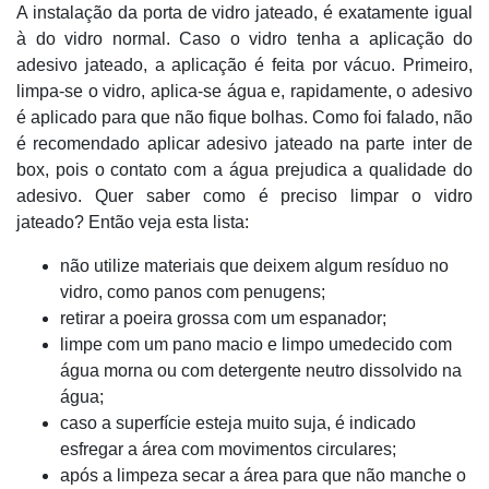
A instalação da porta de vidro jateado, é exatamente igual
à do vidro normal. Caso o vidro tenha a aplicação do
adesivo jateado, a aplicação é feita por vácuo. Primeiro,
limpa-se o vidro, aplica-se água e, rapidamente, o adesivo
é aplicado para que não fique bolhas. Como foi falado, não
é recomendado aplicar adesivo jateado na parte inter de
box, pois o contato com a água prejudica a qualidade do
adesivo. Quer saber como é preciso limpar o vidro
jateado? Então veja esta lista:
não utilize materiais que deixem algum resíduo no
vidro, como panos com penugens;
retirar a poeira grossa com um espanador;
limpe com um pano macio e limpo umedecido com
água morna ou com detergente neutro dissolvido na
água;
caso a superfície esteja muito suja, é indicado
esfregar a área com movimentos circulares;
após a limpeza secar a área para que não manche o