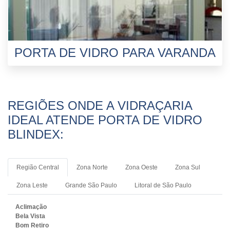
PORTA DE VIDRO PARA VARANDA
REGIÕES ONDE A VIDRAÇARIA
IDEAL ATENDE PORTA DE VIDRO
BLINDEX:
Região Central
Zona Norte
Zona Oeste
Zona Sul
Zona Leste
Grande São Paulo
Litoral de São Paulo
Aclimação
Bela Vista
Bom Retiro