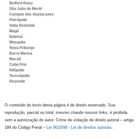
Belford Roxo
São João de Meriti
Campos dos Goytacazes
Petrópolis
Volta Redonda
Magé
Itaboraí
Mesquita
Nova Friburgo
Barra Mansa
Macaé
Cabo Frio
Nilópolis
Teresópolis
Resende
O conteúdo do texto desta página é de direito reservado. Sua
reprodução, parcial ou total, mesmo citando nossos links, é proibida
sem a autorização do autor. Crime de violação de direito autoral – artigo
184 do Código Penal –
Lei 9610/98 - Lei de direitos autorais
.