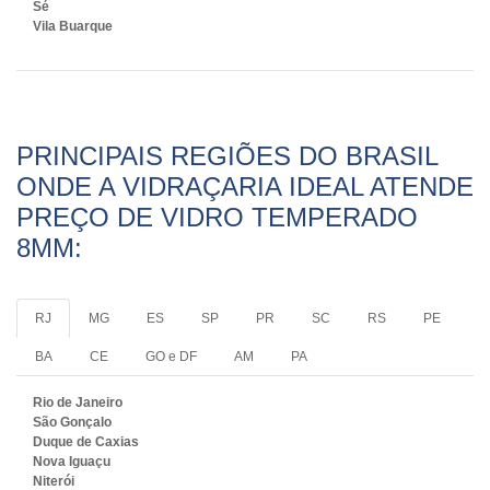
Sé
Vila Buarque
PRINCIPAIS REGIÕES DO BRASIL
ONDE A VIDRAÇARIA IDEAL ATENDE
PREÇO DE VIDRO TEMPERADO
8MM:
RJ
MG
ES
SP
PR
SC
RS
PE
BA
CE
GO e DF
AM
PA
Rio de Janeiro
São Gonçalo
Duque de Caxias
Nova Iguaçu
Niterói