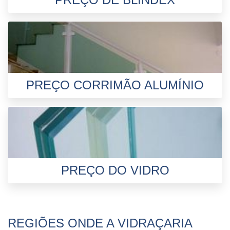
PREÇO CORRIMÃO ALUMÍNIO
PREÇO DO VIDRO
REGIÕES ONDE A VIDRAÇARIA