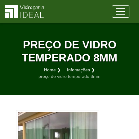
PREÇO DE VIDRO
TEMPERADO 8MM
Home ❱
Infomações ❱
preço de vidro temperado 8mm