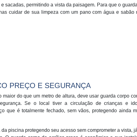
s e sacadas, permitindo a vista da paisagem. Para que o guard
penas cuidar de sua limpeza com um pano com água e sabão n
CO PREÇO E SEGURANÇA
o maior do que um metro de altura, deve usar guarda corpo c
urança. Se o local tiver a circulação de crianças e id
ço que é totalmente fechado, sem vãos, protegendo ainda m
 da piscina protegendo seu acesso sem comprometer a vista, j