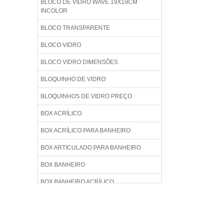
BLOCO DE VIDRO WAVE 19X19CM
INCOLOR
BLOCO TRANSPARENTE
BLOCO VIDRO
BLOCO VIDRO DIMENSÕES
BLOQUINHO DE VIDRO
BLOQUINHOS DE VIDRO PREÇO
BOX ACRÍLICO
BOX ACRÍLICO PARA BANHEIRO
BOX ARTICULADO PARA BANHEIRO
BOX BANHEIRO
BOX BANHEIRO ACRÍLICO
BOX BANHEIRO BLINDEX
BOX BANHEIRO BLINDEX PREÇO