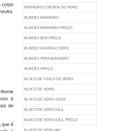
a corpo
BANHEIRO COM BOX DE VIDRO
eutro.
BLINDEX BANHEIRO
BLINDEX BANHEIRO PREÇO
BLINDEX BOX PREÇO
BLINDEX GUARDA CORPO
BLINDEX PARA BANHEIRO
BLINDEX PREÇO
BLOCO DE TIJOLO DE VIDRO
BLOCO DE VIDRO
onforme
osos é
BLOCO DE VIDRO 20X20
ais de
BLOCO DE VIDRO AZUL
BLOCO DE VIDRO AZUL PREÇO
á que é
BLOCO DE VIDRO BH