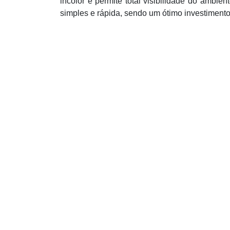
incolor e permite total visibilidade do ambie
simples e rápida, sendo um ótimo investimento