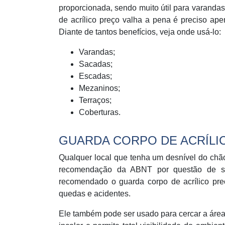
proporcionada, sendo muito útil para varanda
de acrílico preço valha a pena é preciso a
Diante de tantos benefícios, veja onde usá-lo:
Varandas;
Sacadas;
Escadas;
Mezaninos;
Terraços;
Coberturas.
GUARDA CORPO DE ACRÍLI
Qualquer local que tenha um desnível do chã
recomendação da ABNT por questão de seg
recomendado o guarda corpo de acrílico pre
quedas e acidentes.
Ele também pode ser usado para cercar a área