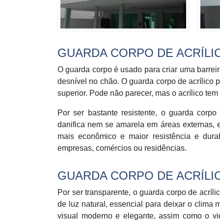
GUARDA CORPO DE ACRÍLI
O guarda corpo é usado para criar uma barrei
desnível no chão. O guarda corpo de acrílico 
superior. Pode não parecer, mas o acrílico tem 
Por ser bastante resistente, o guarda corpo
danifica nem se amarela em áreas externas, e
mais econômico e maior resistência e durab
empresas, comércios ou residências.
GUARDA CORPO DE ACRÍLIC
Por ser transparente, o guarda corpo de acríl
de luz natural, essencial para deixar o clima
visual moderno e elegante, assim como o vidr