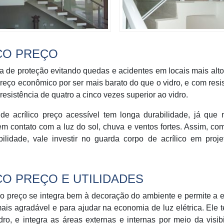
CO PREÇO
ra de proteção evitando quedas e acidentes em locais mais alt
preço econômico por ser mais barato do que o vidro, e com resi
resistência de quatro a cinco vezes superior ao vidro.
 de acrílico preço acessível tem longa durabilidade, já que
m contato com a luz do sol, chuva e ventos fortes. Assim, co
ilidade, vale investir no guarda corpo de acrílico em proje
O PREÇO E UTILIDADES
ico preço se integra bem à decoração do ambiente e permite a 
 mais agradável e para ajudar na economia de luz elétrica. Ele
o, e integra as áreas externas e internas por meio da visib