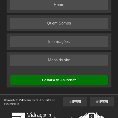
Home
Quem Somos
Informações
Mapa do site
Gostaria de Anunciar?
Copyright © Vidraçaria Ideal. (Lei 9610 de
W3C
W3C
19/02/1998)