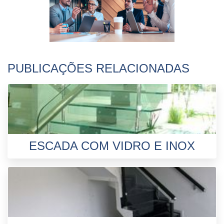
PUBLICAÇÕES RELACIONADAS
ESCADA COM VIDRO E INOX