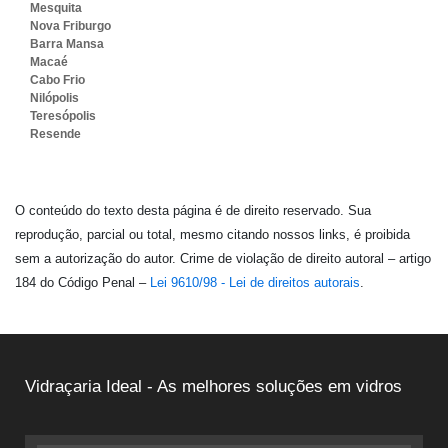
Mesquita
Nova Friburgo
Barra Mansa
Macaé
Cabo Frio
Nilópolis
Teresópolis
Resende
O conteúdo do texto desta página é de direito reservado. Sua
reprodução, parcial ou total, mesmo citando nossos links, é proibida
sem a autorização do autor. Crime de violação de direito autoral – artigo
184 do Código Penal –
Lei 9610/98 - Lei de direitos autorais
.
Vidraçaria Ideal - As melhores soluções em vidros