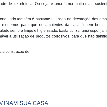
de de luz elétrica. Ou seja, é uma forma muito mais susten
o ondulado também é bastante utilizado na decoração dos amb
s modernos para que os ambientes da casa fiquem bem m
ulado sempre limpo e higienizado, basta utilizar uma esponja 
vel a utilização de produtos corrosivos, para que não danif
a a construção de;
UMINAM SUA CASA