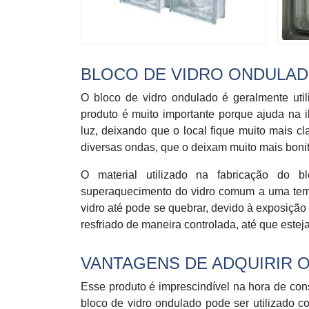
BLOCO DE VIDRO ONDULA
O bloco de vidro ondulado é geralmente uti
produto é muito importante porque ajuda na i
luz, deixando que o local fique muito mais c
diversas ondas, que o deixam muito mais boni
O material utilizado na fabricação do 
superaquecimento do vidro comum a uma tem
vidro até pode se quebrar, devido à exposição
resfriado de maneira controlada, até que estej
VANTAGENS DE ADQUIRIR 
Esse produto é imprescindível na hora de cons
bloco de vidro ondulado pode ser utilizado c