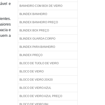
tável e
BANHEIRO COM BOX DE VIDRO
BLINDEX BANHEIRO
ientes.
BLINDEX BANHEIRO PREÇO
aiores
macia e
BLINDEX BOX PREÇO
iquem a
BLINDEX GUARDA CORPO
BLINDEX PARA BANHEIRO
BLINDEX PREÇO
BLOCO DE TIJOLO DE VIDRO
BLOCO DE VIDRO
BLOCO DE VIDRO 20X20
BLOCO DE VIDRO AZUL
BLOCO DE VIDRO AZUL PREÇO
BLOCO DE VIDRO BH