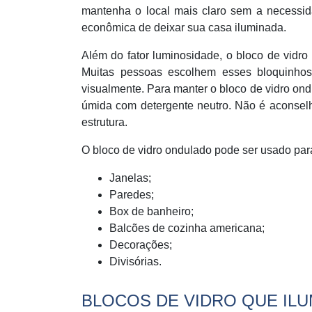
mantenha o local mais claro sem a necessida
econômica de deixar sua casa iluminada.
Além do fator luminosidade, o bloco de vidr
Muitas pessoas escolhem esses bloquinho
visualmente. Para manter o bloco de vidro ond
úmida com detergente neutro. Não é aconselhá
estrutura.
O bloco de vidro ondulado pode ser usado par
Janelas;
Paredes;
Box de banheiro;
Balcões de cozinha americana;
Decorações;
Divisórias.
BLOCOS DE VIDRO QUE IL