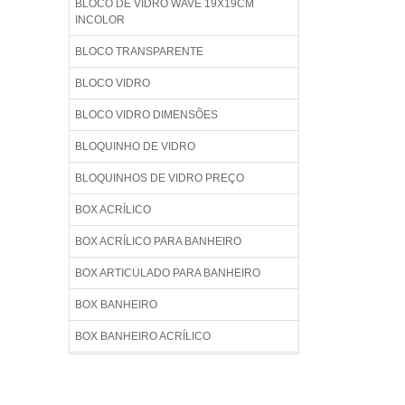
BLOCO DE VIDRO WAVE 19X19CM
INCOLOR
BLOCO TRANSPARENTE
BLOCO VIDRO
BLOCO VIDRO DIMENSÕES
BLOQUINHO DE VIDRO
BLOQUINHOS DE VIDRO PREÇO
BOX ACRÍLICO
BOX ACRÍLICO PARA BANHEIRO
BOX ARTICULADO PARA BANHEIRO
BOX BANHEIRO
BOX BANHEIRO ACRÍLICO
BOX BANHEIRO BLINDEX
BOX BANHEIRO BLINDEX PREÇO