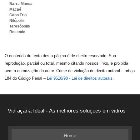
Barra Mansa
Macaé
Cabo Frio
Nilópolis
Teresópolis
Resende
O conteúdo do texto desta página é de direito reservado. Sua
reprodução, parcial ou total, mesmo citando nossos links, é proibida
sem a autorização do autor. Crime de violação de direito autoral – artigo
184 do Código Penal –
Lei 9610/98 - Lei de direitos autorais
.
Vidraçaria Ideal - As melhores soluções em vidros
Home