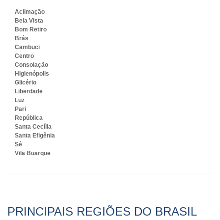
Aclimação
Bela Vista
Bom Retiro
Brás
Cambuci
Centro
Consolação
Higienópolis
Glicério
Liberdade
Luz
Pari
República
Santa Cecília
Santa Efigênia
Sé
Vila Buarque
PRINCIPAIS REGIÕES DO BRASIL