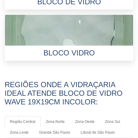
BLOCO DE VIDRO
BLOCO VIDRO
REGIÕES ONDE A VIDRAÇARIA
IDEAL ATENDE BLOCO DE VIDRO
WAVE 19X19CM INCOLOR:
Região Central
Zona Norte
Zona Oeste
Zona Sul
Zona Leste
Grande São Paulo
Litoral de São Paulo