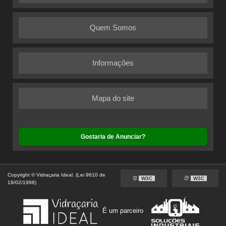
Quem Somos
Informações
Mapa do site
Gostaria de Anunciar?
Copyright © Vidraçaria Ideal. (Lei 9610 de
W3C
W3C
19/02/1998)
É um parceiro