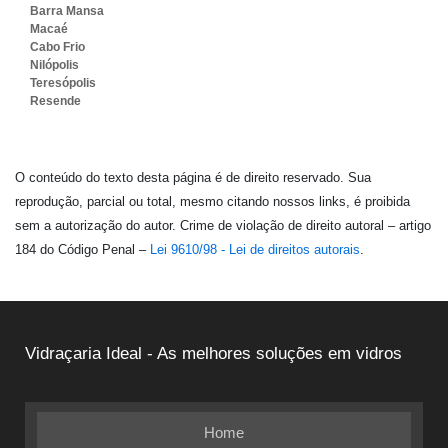
Barra Mansa
Macaé
Cabo Frio
Nilópolis
Teresópolis
Resende
O conteúdo do texto desta página é de direito reservado. Sua
reprodução, parcial ou total, mesmo citando nossos links, é proibida
sem a autorização do autor. Crime de violação de direito autoral – artigo
184 do Código Penal –
Lei 9610/98 - Lei de direitos autorais
.
Vidraçaria Ideal - As melhores soluções em vidros
Home