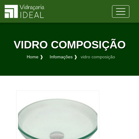
VIDRO COMPOSIÇÃO
Home ❱
Infomações ❱
vidro composição