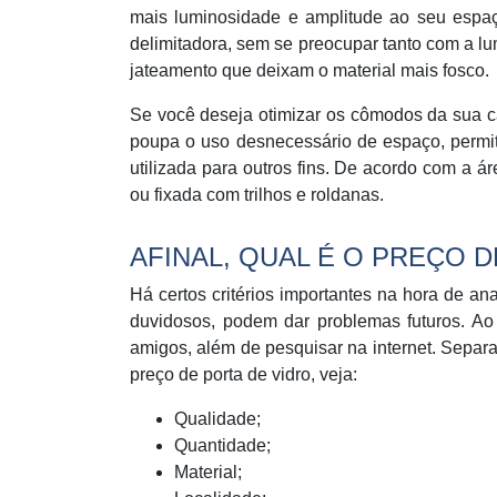
mais luminosidade e amplitude ao seu espaç
delimitadora, sem se preocupar tanto com a lu
jateamento que deixam o material mais fosco.
Se você deseja otimizar os cômodos da sua cas
poupa o uso desnecessário de espaço, permi
utilizada para outros fins. De acordo com a á
ou fixada com trilhos e roldanas.
AFINAL, QUAL É O PREÇO 
Há certos critérios importantes na hora de an
duvidosos, podem dar problemas futuros. Ao 
amigos, além de pesquisar na internet. Separ
preço de porta de vidro, veja:
Qualidade;
Quantidade;
Material;