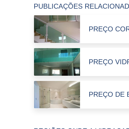
PUBLICAÇÕES RELACIONA
PREÇO COR
PREÇO VID
PREÇO DE 