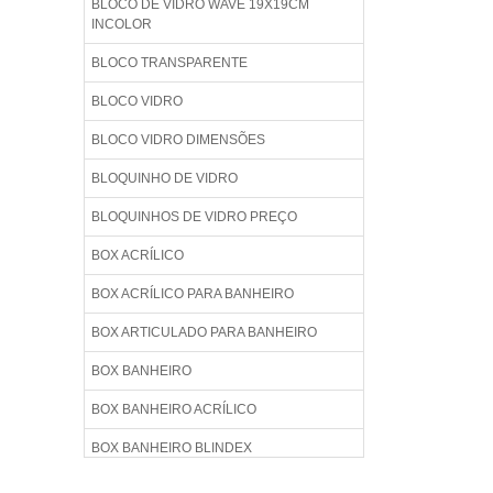
BLOCO DE VIDRO WAVE 19X19CM
INCOLOR
BLOCO TRANSPARENTE
BLOCO VIDRO
BLOCO VIDRO DIMENSÕES
BLOQUINHO DE VIDRO
BLOQUINHOS DE VIDRO PREÇO
BOX ACRÍLICO
BOX ACRÍLICO PARA BANHEIRO
BOX ARTICULADO PARA BANHEIRO
BOX BANHEIRO
BOX BANHEIRO ACRÍLICO
BOX BANHEIRO BLINDEX
BOX BANHEIRO BLINDEX PREÇO