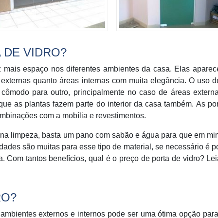
 DE VIDRO?
z mais espaço nos diferentes ambientes da casa. Elas apare
externas quanto áreas internas com muita elegância. O uso d
 cômodo para outro, principalmente no caso de áreas extern
que as plantas fazem parte do interior da casa também. As po
ombinações com a mobília e revestimentos.
e na limpeza, basta um pano com sabão e água para que em mi
dades são muitas para esse tipo de material, se necessário é p
 Com tantos benefícios, qual é o preço de porta de vidro? Le
RO?
e ambientes externos e internos pode ser uma ótima opção para