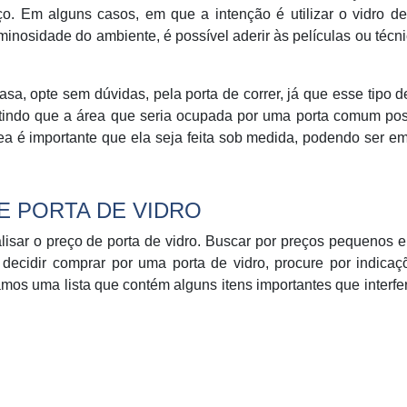
o. Em alguns casos, em que a intenção é utilizar o vidro de
minosidade do ambiente, é possível aderir às películas ou técn
a, opte sem dúvidas, pela porta de correr, já que esse tipo d
tindo que a área que seria ocupada por uma porta comum pos
rea é importante que ela seja feita sob medida, podendo ser e
DE PORTA DE VIDRO
alisar o preço de porta de vidro. Buscar por preços pequenos e
decidir comprar por uma porta de vidro, procure por indica
amos uma lista que contém alguns itens importantes que interf