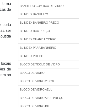
 forma
BANHEIRO COM BOX DE VIDRO
icas de
BLINDEX BANHEIRO
BLINDEX BANHEIRO PREÇO
e porta
sa ser
BLINDEX BOX PREÇO
mbutida
BLINDEX GUARDA CORPO
BLINDEX PARA BANHEIRO
BLINDEX PREÇO
 locais
BLOCO DE TIJOLO DE VIDRO
ções de
BLOCO DE VIDRO
erem no
BLOCO DE VIDRO 20X20
BLOCO DE VIDRO AZUL
BLOCO DE VIDRO AZUL PREÇO
BLOCO DE VIDRO BH