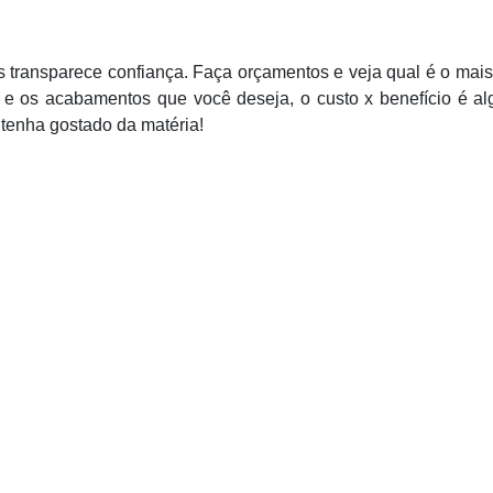
s transparece confiança. Faça orçamentos e veja qual é o mais
l e os acabamentos que você deseja, o custo x benefício é a
 tenha gostado da matéria!