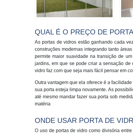
QUAL É O PREÇO DE PORTA
As portas de vidros estão ganhando cada ve
construções modernas integrando tanto áreas 
permite maior suavidade na transição de um
jardins, em que se pode criar a sensação de 
vidro faz com que seja mais fácil pensar em c
Outra vantagem que ela oferece é a facilidad
sua porta esteja limpa novamente. As possibili
até mesmo mandar fazer sua porta sob medida.
matéria
ONDE USAR PORTA DE VID
O uso de portas de vidro como divisória entr