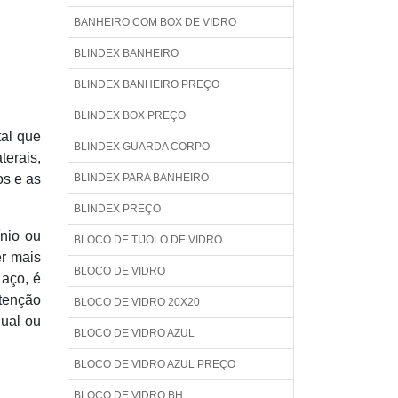
BANHEIRO COM BOX DE VIDRO
BLINDEX BANHEIRO
BLINDEX BANHEIRO PREÇO
BLINDEX BOX PREÇO
tal que
BLINDEX GUARDA CORPO
terais,
os e as
BLINDEX PARA BANHEIRO
BLINDEX PREÇO
ínio ou
BLOCO DE TIJOLO DE VIDRO
er mais
BLOCO DE VIDRO
 aço, é
utenção
BLOCO DE VIDRO 20X20
nual ou
BLOCO DE VIDRO AZUL
BLOCO DE VIDRO AZUL PREÇO
BLOCO DE VIDRO BH