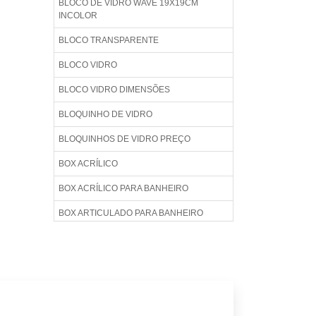
BLOCO DE VIDRO WAVE 19X19CM
INCOLOR
BLOCO TRANSPARENTE
BLOCO VIDRO
BLOCO VIDRO DIMENSÕES
BLOQUINHO DE VIDRO
BLOQUINHOS DE VIDRO PREÇO
BOX ACRÍLICO
BOX ACRÍLICO PARA BANHEIRO
BOX ARTICULADO PARA BANHEIRO
BOX BANHEIRO
BOX BANHEIRO ACRÍLICO
BOX BANHEIRO BLINDEX
BOX BANHEIRO BLINDEX PREÇO