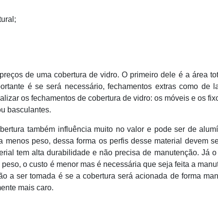
ural;
preços de uma cobertura de vidro. O primeiro dele é a área to
portante é se será necessário, fechamentos extras como de la
alizar os fechamentos de cobertura de vidro: os móveis e os fix
ou basculantes.
cobertura também influência muito no valor e pode ser de alum
ta menos peso, dessa forma os perfis desse material devem s
rial tem alta durabilidade e não precisa de manutenção. Já o
s peso, o custo é menor mas é necessária que seja feita a man
ão a ser tomada é se a cobertura será acionada de forma ma
ente mais caro.