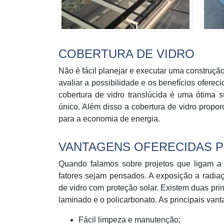
COBERTURA DE VIDRO
Não é fácil planejar e executar uma construç
avaliar a possibilidade e os benefícios ofere
cobertura de vidro translúcida é uma ótima 
único. Além disso a cobertura de vidro propor
para a economia de energia.
VANTAGENS OFERECIDAS P
Quando falamos sobre projetos que ligam a 
fatores sejam pensados. A exposição a radiaçã
de vidro com proteção solar. Existem duas prin
laminado e o policarbonato. As principais van
Fácil limpeza e manutenção;