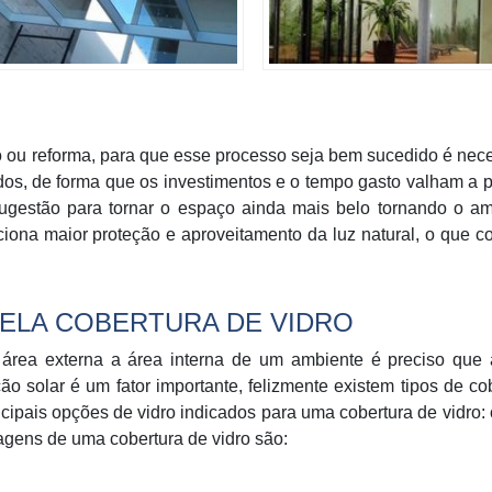
ão ou reforma, para que esse processo seja bem sucedido é nec
cidos, de forma que os investimentos e o tempo gasto valham a 
sugestão para tornar o espaço ainda mais belo tornando o a
ciona maior proteção e aproveitamento da luz natural, o que co
ELA COBERTURA DE VIDRO
área externa a área interna de um ambiente é preciso que 
o solar é um fator importante, felizmente existem tipos de co
cipais opções de vidro indicados para uma cobertura de vidro: 
tagens de uma cobertura de vidro são: