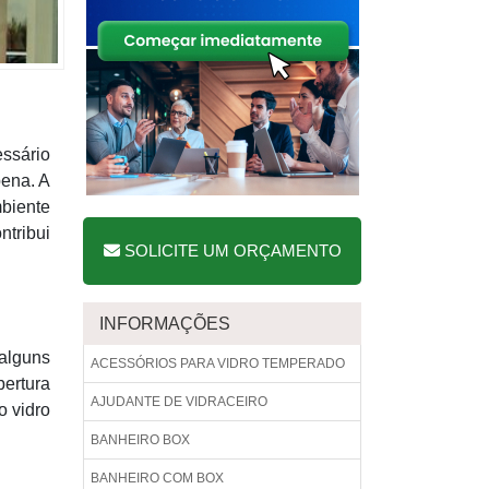
essário
pena. A
mbiente
ntribui
SOLICITE UM ORÇAMENTO
INFORMAÇÕES
alguns
ACESSÓRIOS PARA VIDRO TEMPERADO
bertura
AJUDANTE DE VIDRACEIRO
o vidro
BANHEIRO BOX
BANHEIRO COM BOX