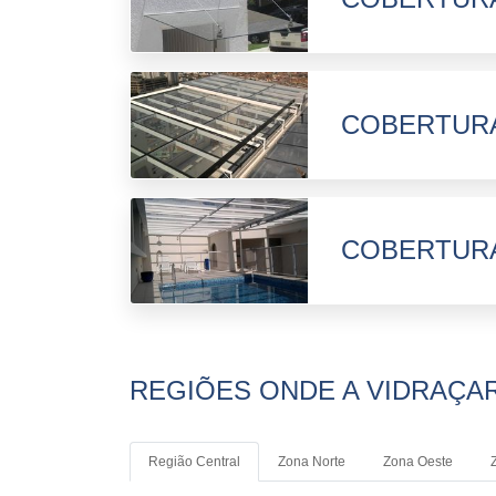
COBERTURA
COBERTURA
REGIÕES ONDE A VIDRAÇAR
Região Central
Zona Norte
Zona Oeste