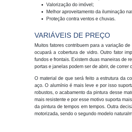
Valorização do imóvel;
Melhor aproveitamento da iluminação nat
Proteção contra ventos e chuvas.
VARIÁVEIS DE PREÇO
Muitos fatores contribuem para a variação de 
ocupará a cobertura de vidro. Outro fator im
fundos e frontais. Existem duas maneiras de re
portas e janelas podem ser de abrir, de correr 
O material de que será feito a estrutura da 
aço. O alumínio é mais leve e por isso supor
robustos, o acabamento da pintura desse mate
mais resistente e por esse motivo suporta mai
da pintura de tempos em tempos. Outra decis
motorizada, sendo o segundo modelo naturalm