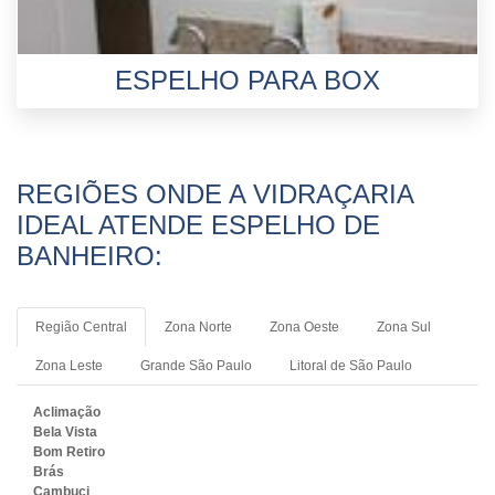
ESPELHO PARA BOX
REGIÕES ONDE A VIDRAÇARIA
IDEAL ATENDE ESPELHO DE
BANHEIRO:
Região Central
Zona Norte
Zona Oeste
Zona Sul
Zona Leste
Grande São Paulo
Litoral de São Paulo
Aclimação
Bela Vista
Bom Retiro
Brás
Cambuci