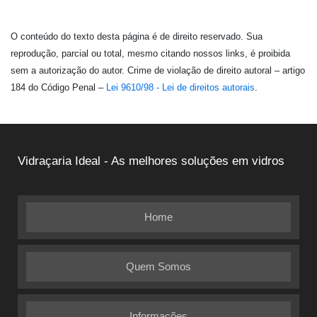
O conteúdo do texto desta página é de direito reservado. Sua
reprodução, parcial ou total, mesmo citando nossos links, é proibida
sem a autorização do autor. Crime de violação de direito autoral – artigo
184 do Código Penal –
Lei 9610/98 - Lei de direitos autorais
.
Vidraçaria Ideal - As melhores soluções em vidros
Home
Quem Somos
Informações