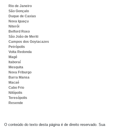
Rio de Janeiro
São Gonçalo
Duque de Caxias
Nova Iguaçu
Niterói
Belford Roxo
São João de Meriti
Campos dos Goytacazes
Petrópolis
Volta Redonda
Magé
Itaboraí
Mesquita
Nova Friburgo
Barra Mansa
Macaé
Cabo Frio
Nilópolis
Teresópolis
Resende
O conteúdo do texto desta página é de direito reservado. Sua