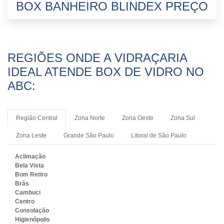
BOX BANHEIRO BLINDEX PREÇO
REGIÕES ONDE A VIDRAÇARIA
IDEAL ATENDE BOX DE VIDRO NO
ABC:
Região Central
Zona Norte
Zona Oeste
Zona Sul
Zona Leste
Grande São Paulo
Litoral de São Paulo
Aclimação
Bela Vista
Bom Retiro
Brás
Cambuci
Centro
Consolação
Higienópolis