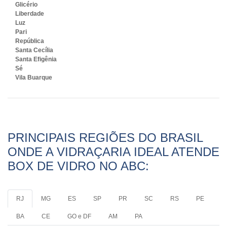
Glicério
Liberdade
Luz
Pari
República
Santa Cecília
Santa Efigênia
Sé
Vila Buarque
PRINCIPAIS REGIÕES DO BRASIL
ONDE A VIDRAÇARIA IDEAL ATENDE
BOX DE VIDRO NO ABC:
RJ
MG
ES
SP
PR
SC
RS
PE
BA
CE
GO e DF
AM
PA