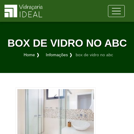
BOX DE VIDRO NO ABC
Home ❱
Infomações ❱
box de vidro no abc