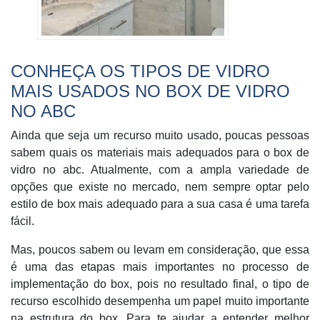
CONHEÇA OS TIPOS DE VIDRO
M
AIS USADOS NO
BOX DE VIDRO
NO ABC
Ainda que seja um recurso muito usado, poucas pessoas
sabem quais os materiais mais adequados para o box de
vidro no abc. Atualmente, com a ampla variedade de
opções que existe no mercado, nem sempre optar pelo
estilo de box mais adequado para a sua casa é uma tarefa
fácil.
Mas, poucos sabem ou levam em consideração, que essa
é uma das etapas mais importantes no processo de
implementação do box, pois no resultado final, o tipo de
recurso escolhido desempenha um papel muito importante
na estrutura do box. Para te ajudar a entender melhor