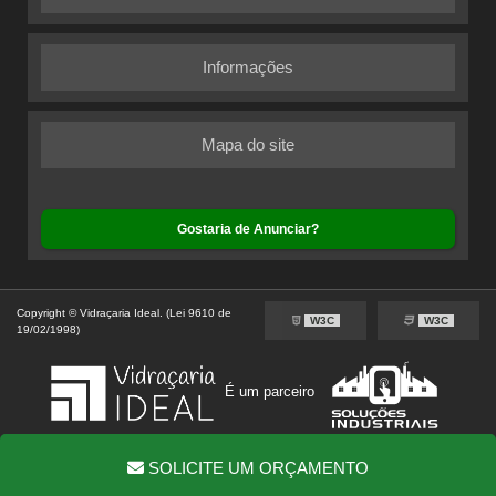
Informações
Mapa do site
Gostaria de Anunciar?
Copyright © Vidraçaria Ideal. (Lei 9610 de
W3C
W3C
19/02/1998)
É um parceiro
SOLICITE UM ORÇAMENTO