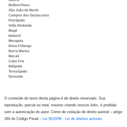
Niterói
Belford Roxo
São João de Meriti
Campos dos Goytacazes
Petrópolis
Volta Redonda
Magé
Itaboraí
Mesquita
Nova Friburgo
Barra Mansa
Macaé
Cabo Frio
Nilópolis
Teresópolis
Resende
O conteúdo do texto desta página é de direito reservado. Sua
reprodução, parcial ou total, mesmo citando nossos links, é proibida
sem a autorização do autor. Crime de violação de direito autoral – artigo
184 do Código Penal –
Lei 9610/98 - Lei de direitos autorais
.