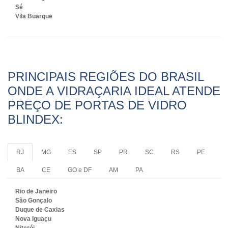
Sé
Vila Buarque
PRINCIPAIS REGIÕES DO BRASIL
ONDE A VIDRAÇARIA IDEAL ATENDE
PREÇO DE PORTAS DE VIDRO
BLINDEX:
RJ
MG
ES
SP
PR
SC
RS
PE
BA
CE
GO e DF
AM
PA
Rio de Janeiro
São Gonçalo
Duque de Caxias
Nova Iguaçu