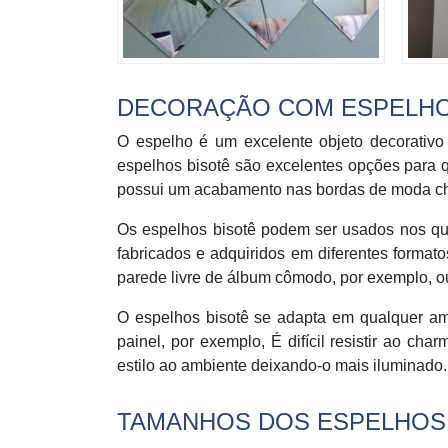
DECORAÇÃO COM ESPELHO
O espelho é um excelente objeto decorativ
espelhos bisotê são excelentes opções para 
possui um acabamento nas bordas de moda ch
Os espelhos bisotê podem ser usados nos qua
fabricados e adquiridos em diferentes format
parede livre de álbum cômodo, por exemplo, 
O espelhos bisotê se adapta em qualquer am
painel, por exemplo, É difícil resistir ao ch
estilo ao ambiente deixando-o mais iluminado.
TAMANHOS DOS ESPELHOS