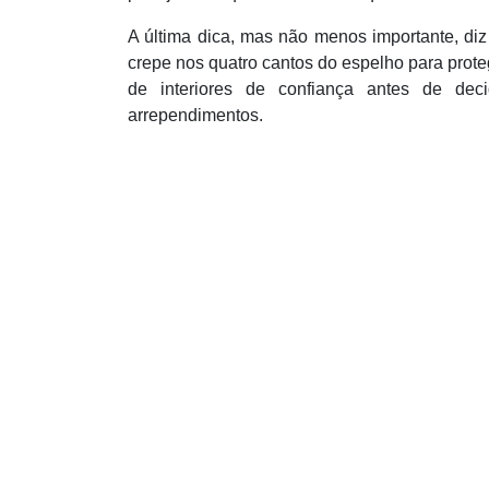
A última dica, mas não menos importante, diz
crepe nos quatro cantos do espelho para prot
de interiores de confiança antes de de
arrependimentos.