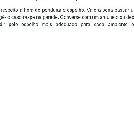
 respeito a hora de pendurar o espelho. Vale a pena passar u
egê-lo caso raspe na parede. Converse com um arquiteto ou de
cidir pelo espelho mais adequado para cada ambiente e