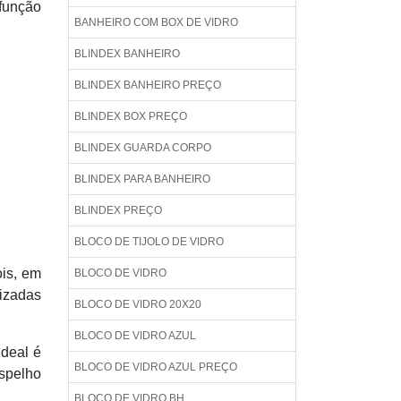
 função
BANHEIRO COM BOX DE VIDRO
BLINDEX BANHEIRO
BLINDEX BANHEIRO PREÇO
BLINDEX BOX PREÇO
BLINDEX GUARDA CORPO
BLINDEX PARA BANHEIRO
BLINDEX PREÇO
BLOCO DE TIJOLO DE VIDRO
ois, em
BLOCO DE VIDRO
izadas
BLOCO DE VIDRO 20X20
BLOCO DE VIDRO AZUL
ideal é
BLOCO DE VIDRO AZUL PREÇO
espelho
BLOCO DE VIDRO BH