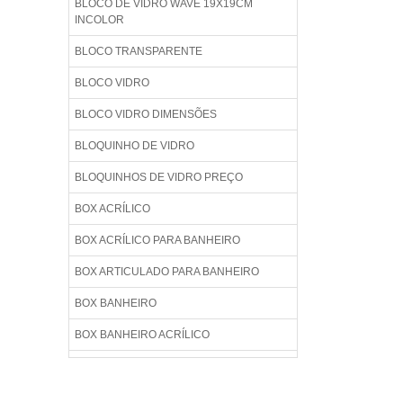
BLOCO DE VIDRO WAVE 19X19CM
INCOLOR
BLOCO TRANSPARENTE
BLOCO VIDRO
BLOCO VIDRO DIMENSÕES
BLOQUINHO DE VIDRO
BLOQUINHOS DE VIDRO PREÇO
BOX ACRÍLICO
BOX ACRÍLICO PARA BANHEIRO
BOX ARTICULADO PARA BANHEIRO
BOX BANHEIRO
BOX BANHEIRO ACRÍLICO
BOX BANHEIRO BLINDEX
BOX BANHEIRO BLINDEX PREÇO