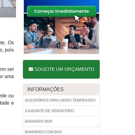
te. Os
e, pois
dem ser
SOLICITE UM ORÇAMENTO
por uma
INFORMAÇÕES
ede ou
ACESSÓRIOS PARA VIDRO TEMPERADO
idade e
AJUDANTE DE VIDRACEIRO
BANHEIRO BOX
BANHEIRO COM BOX