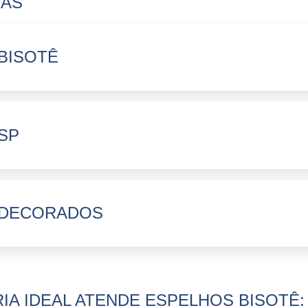
DAS
BISOTÊ
SP
 DECORADOS
IA IDEAL ATENDE ESPELHOS BISOTÊ: