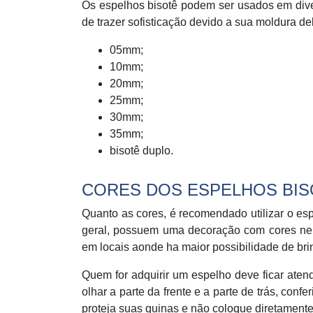
Os espelhos bisotê podem ser usados em diver
de trazer sofisticação devido a sua moldura d
05mm;
10mm;
20mm;
25mm;
30mm;
35mm;
bisotê duplo.
CORES DOS ESPELHOS BIS
Quanto as cores, é recomendado utilizar o es
geral, possuem uma decoração com cores neu
em locais aonde ha maior possibilidade de br
Quem for adquirir um espelho deve ficar atend
olhar a parte da frente e a parte de trás, conf
proteja suas quinas e não coloque diretamente