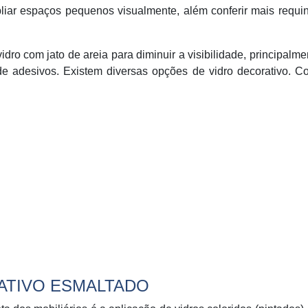
iar espaços pequenos visualmente, além conferir mais requi
ro com jato de areia para diminuir a visibilidade, principalm
de adesivos. Existem diversas opções de vidro decorativo. C
ATIVO ESMALTADO