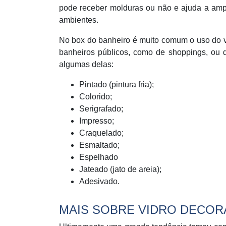
pode receber molduras ou não e ajuda a ampl
ambientes.
No box do banheiro é muito comum o uso do vid
banheiros públicos, como de shoppings, ou 
algumas delas:
Pintado (pintura fria);
Colorido;
Serigrafado;
Impresso;
Craquelado;
Esmaltado;
Espelhado
Jateado (jato de areia);
Adesivado.
MAIS SOBRE VIDRO DECOR