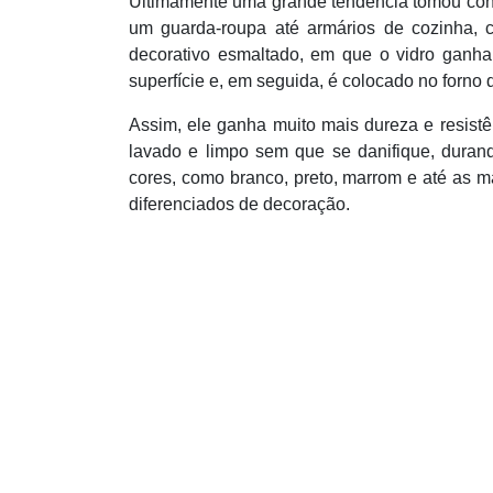
Ultimamente uma grande tendência tomou conta
um guarda-roupa até armários de cozinha, 
decorativo esmaltado, em que o vidro ganh
superfície e, em seguida, é colocado no forno
Assim, ele ganha muito mais dureza e resistê
lavado e limpo sem que se danifique, durand
cores, como branco, preto, marrom e até as m
diferenciados de decoração.