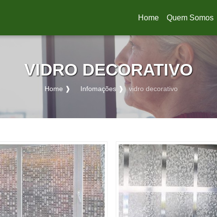
Home
Quem Somos
(current)
VIDRO DECORATIVO
Home ❱
Infomações ❱
vidro decorativo