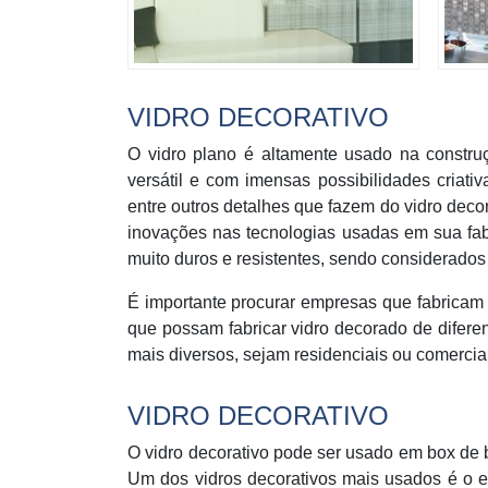
VIDRO DECORATIVO
O vidro plano é altamente usado na construç
versátil e com imensas possibilidades criati
entre outros detalhes que fazem do vidro decor
inovações nas tecnologias usadas em sua fab
muito duros e resistentes, sendo considerado
É importante procurar empresas que fabricam 
que possam fabricar vidro decorado de diferen
mais diversos, sejam residenciais ou comercia
VIDRO DECORATIVO
O vidro decorativo pode ser usado em box de ba
Um dos vidros decorativos mais usados é o es