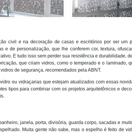
ão civil e na decoração de casas e escritórios por ser um 
vas e de personalização, que lhe conferem cor, textura, ofusc
ativo. E tudo isso sem perder sua resistência e durabilidade, d
ricação, que criam vidros, como o temperado e o laminado, 
s vidros de segurança, recomendados pela ABNT.
vidro ou vidraçarias que estejam atualizados com essas novi
tes tipos para combinar com os projetos arquitetônicos e deco
is.
nheiro, janela, porta, divisória, guarda corpo, sacadas e muit
pelhado. Muita gente não sabe, mas o espelho é feito de vid