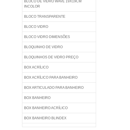
BLOCO DE VIDRO WAVE 19X19CM
INCOLOR
BLOCO TRANSPARENTE
BLOCO VIDRO
BLOCO VIDRO DIMENSÕES
BLOQUINHO DE VIDRO
BLOQUINHOS DE VIDRO PREÇO
BOX ACRÍLICO
BOX ACRÍLICO PARA BANHEIRO
BOX ARTICULADO PARA BANHEIRO
BOX BANHEIRO
BOX BANHEIRO ACRÍLICO
BOX BANHEIRO BLINDEX
BOX BANHEIRO BLINDEX PREÇO