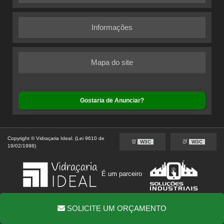
Informações
Mapa do site
Gostaria de Anunciar?
Copyright © Vidraçaria Ideal. (Lei 9610 de
W3C
W3C
19/02/1998)
É um parceiro
SOLICITE UM ORÇAMENTO