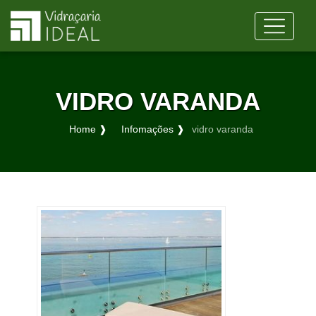
VIDRO VARANDA
Home ❱
Infomações ❱
vidro varanda