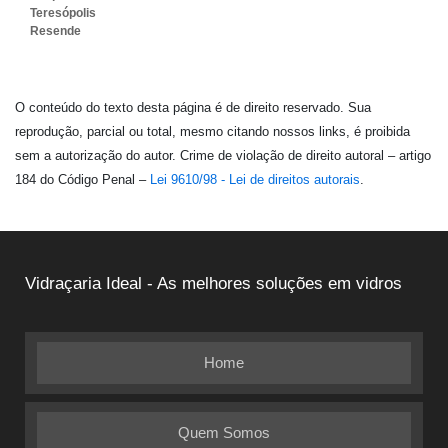
Teresópolis
Resende
O conteúdo do texto desta página é de direito reservado. Sua
reprodução, parcial ou total, mesmo citando nossos links, é proibida
sem a autorização do autor. Crime de violação de direito autoral – artigo
184 do Código Penal –
Lei 9610/98 - Lei de direitos autorais
.
Vidraçaria Ideal - As melhores soluções em vidros
Home
Quem Somos