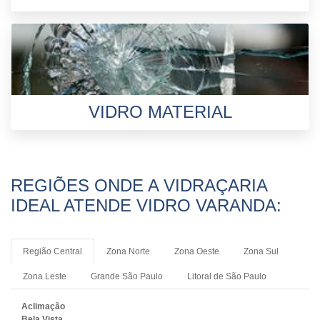
VIDRO MATERIAL
REGIÕES ONDE A VIDRAÇARIA
IDEAL ATENDE VIDRO VARANDA:
Região Central
Zona Norte
Zona Oeste
Zona Sul
Zona Leste
Grande São Paulo
Litoral de São Paulo
Aclimação
Bela Vista