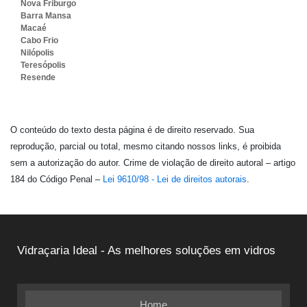
Nova Friburgo
Barra Mansa
Macaé
Cabo Frio
Nilópolis
Teresópolis
Resende
O conteúdo do texto desta página é de direito reservado. Sua
reprodução, parcial ou total, mesmo citando nossos links, é proibida
sem a autorização do autor. Crime de violação de direito autoral – artigo
184 do Código Penal –
Lei 9610/98 - Lei de direitos autorais
.
Vidraçaria Ideal - As melhores soluções em vidros
Home