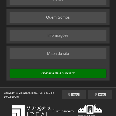
Quem Somos
Informações
Mapa do site
Gostaria de Anunciar?
Copyright © Vidraçaria Ideal. (Lei 9610 de
W3C
W3C
19/02/1998)
É um parceiro