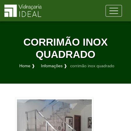
CORRIMÃO INOX
QUADRADO
Home ❱
Infomações ❱
corrimão inox quadrado