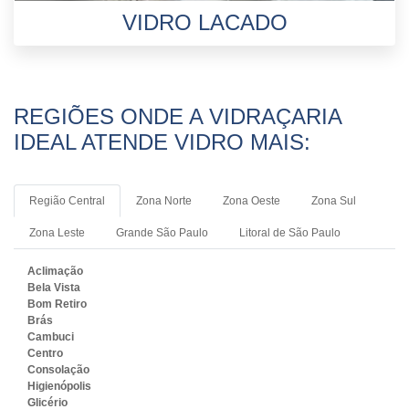
VIDRO LACADO
REGIÕES ONDE A VIDRAÇARIA
IDEAL ATENDE VIDRO MAIS:
Região Central
Zona Norte
Zona Oeste
Zona Sul
Zona Leste
Grande São Paulo
Litoral de São Paulo
Aclimação
Bela Vista
Bom Retiro
Brás
Cambuci
Centro
Consolação
Higienópolis
Glicério