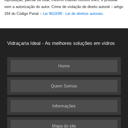
sem a autorização do autor. Crime de violação de direito autoral – artigo
184 do Código Penal –
Lei 9610/98 - Lei de direitos autorais
.
Vidraçaria Ideal - As melhores soluções em vidros
Home
Quem Somos
Informações
Mapa do site