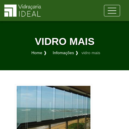
VIDRO MAIS
Home ❱
Infomações ❱
vidro mais