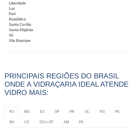
Liberdade
Luz
Pari
República
Santa Cecília
Santa Efigênia
Sé
Vila Buarque
PRINCIPAIS REGIÕES DO BRASIL
ONDE A VIDRAÇARIA IDEAL ATENDE
VIDRO MAIS:
RJ
MG
ES
SP
PR
SC
RS
PE
BA
CE
GO e DF
AM
PA