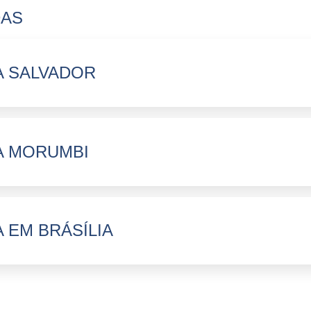
DAS
A SALVADOR
A MORUMBI
 EM BRÁSÍLIA