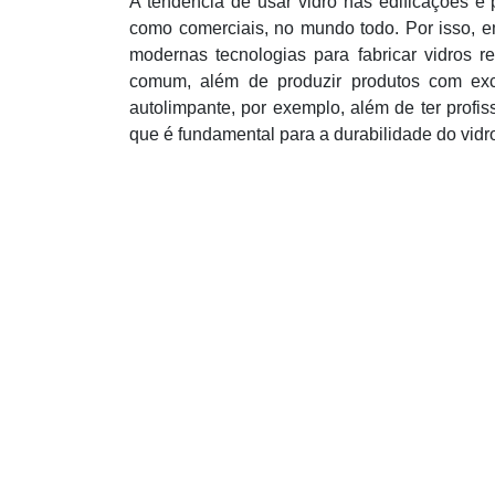
A tendência de usar vidro nas edificações e p
como comerciais, no mundo todo. Por isso, 
modernas tecnologias para fabricar vidros r
comum, além de produzir produtos com exce
autolimpante, por exemplo, além de ter profis
que é fundamental para a durabilidade do vidr