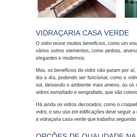
VIDRAÇARIA CASA VERDE
O vidro reúne muitos benefícios, como um vis
vários outros elementos, como pedras, alvenari
elegantes e modernos.
Mas, os benefícios do vidro não param por aí,
dia a dia, podendo ser funcional, como o vidr
sol, deixando o ambiente mais ameno, ou os 
vidros esmaltado e serigrafado, que são colo
Há ainda os vidros decorados, como o craquel
vidro, o seu uso em edificações deve seguir 
a vidraçaria casa verde que trabalha seguind
OPÇÕES DE QUALIDADE NA