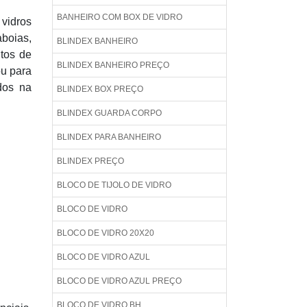
BANHEIRO COM BOX DE VIDRO
 vidros
aboias,
BLINDEX BANHEIRO
itos de
BLINDEX BANHEIRO PREÇO
ou para
ados na
BLINDEX BOX PREÇO
BLINDEX GUARDA CORPO
BLINDEX PARA BANHEIRO
BLINDEX PREÇO
BLOCO DE TIJOLO DE VIDRO
BLOCO DE VIDRO
BLOCO DE VIDRO 20X20
BLOCO DE VIDRO AZUL
BLOCO DE VIDRO AZUL PREÇO
BLOCO DE VIDRO BH