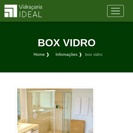
BOX VIDRO
Home ❱
Infomações ❱
box vidro