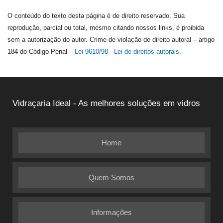
O conteúdo do texto desta página é de direito reservado. Sua
reprodução, parcial ou total, mesmo citando nossos links, é proibida
sem a autorização do autor. Crime de violação de direito autoral – artigo
184 do Código Penal –
Lei 9610/98 - Lei de direitos autorais
.
Vidraçaria Ideal - As melhores soluções em vidros
Home
Quem Somos
Informações