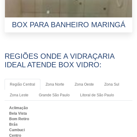
BOX PARA BANHEIRO MARINGÁ
REGIÕES ONDE A VIDRAÇARIA
IDEAL ATENDE BOX VIDRO:
Região Central
Zona Norte
Zona Oeste
Zona Sul
Zona Leste
Grande São Paulo
Litoral de São Paulo
Aclimação
Bela Vista
Bom Retiro
Brás
Cambuci
Centro