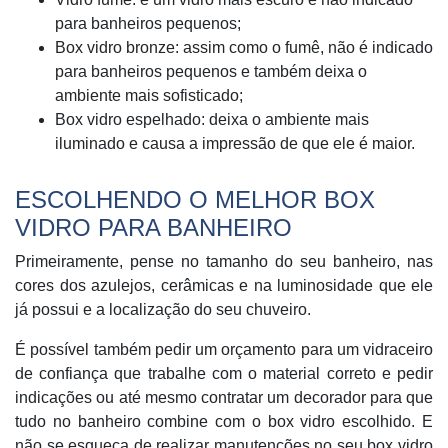
para banheiros pequenos;
Box vidro bronze: assim como o fumê, não é indicado
para banheiros pequenos e também deixa o
ambiente mais sofisticado;
Box vidro espelhado: deixa o ambiente mais
iluminado e causa a impressão de que ele é maior.
ESCOLHENDO O MELHOR BOX
VIDRO PARA BANHEIRO
Primeiramente, pense no tamanho do seu banheiro, nas
cores dos azulejos, cerâmicas e na luminosidade que ele
já possui e a localização do seu chuveiro.
É possível também pedir um orçamento para um vidraceiro
de confiança que trabalhe com o material correto e pedir
indicações ou até mesmo contratar um decorador para que
tudo no banheiro combine com o box vidro escolhido. E
não se esqueça de realizar manutenções no seu box vidro