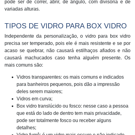
pode ser de correr, abrir, de ângulo, com divisória e de
variadas alturas.
TIPOS DE VIDRO PARA BOX VIDRO
Independente da personalização, o vidro para box vidro
precisa ser temperado, pois ele é mais resistente e se por
acaso se quebrar, não causará estilhaços afiados e não
causará machucados caso tenha alguém presente. Os
mais comuns são:
Vidros transparentes: os mais comuns e indicados
para banheiros pequenos, pois dão a impressão
deles serem maiores;
Vidros em curva;
Box vidro translúcido ou fosco: nesse caso a pessoa
que está do lado de dentro tem mais privacidade,
pode ser totalmente fosco ou receber alguns
detalhes;
Vidro fumê: é um vidro mais escuro e não indicado