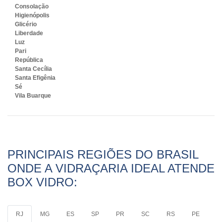
Consolação
Higienópolis
Glicério
Liberdade
Luz
Pari
República
Santa Cecília
Santa Efigênia
Sé
Vila Buarque
PRINCIPAIS REGIÕES DO BRASIL
ONDE A VIDRAÇARIA IDEAL ATENDE
BOX VIDRO:
RJ
MG
ES
SP
PR
SC
RS
PE