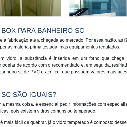
BOX PARA BANHEIRO SC
 a fabricação até a chegada ao mercado. Por essa razão, as f
 apenas matéria-prima testada, mas equipamentos regulados.
 em vidro, a substância é inserida em um forno que chega
 modelar de acordo com o recomendado e, em seguida, resfria
a banheiro sc de PVC e acrílico, que possuem valores mais aces
SC SÃO IGUAIS?
 a mesma coisa, é essencial pedir informações com especiali
sticas, pois existem vidros comuns ou temperado.
 mais fácil de quebrar, já o vidro temperado é composto desse 