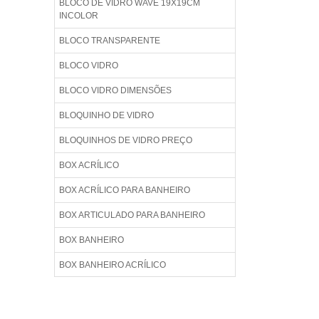
BLOCO DE VIDRO WAVE 19X19CM
INCOLOR
BLOCO TRANSPARENTE
BLOCO VIDRO
BLOCO VIDRO DIMENSÕES
BLOQUINHO DE VIDRO
BLOQUINHOS DE VIDRO PREÇO
BOX ACRÍLICO
BOX ACRÍLICO PARA BANHEIRO
BOX ARTICULADO PARA BANHEIRO
BOX BANHEIRO
BOX BANHEIRO ACRÍLICO
BOX BANHEIRO BLINDEX
BOX BANHEIRO BLINDEX PREÇO