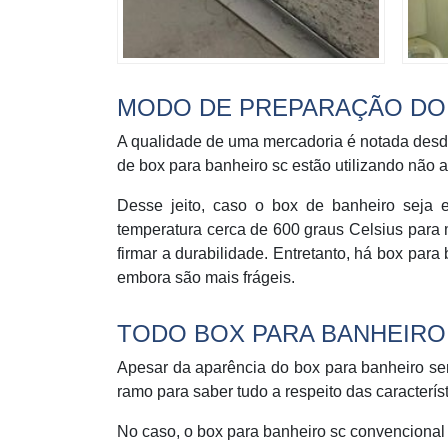
MODO DE PREPARAÇÃO DO 
A qualidade de uma mercadoria é notada desde
de box para banheiro sc estão utilizando não
Desse jeito, caso o box de banheiro seja
temperatura cerca de 600 graus Celsius para
firmar a durabilidade. Entretanto, há box par
embora são mais frágeis.
TODO BOX PARA BANHEIRO 
Apesar da aparência do box para banheiro ser
ramo para saber tudo a respeito das caracterí
No caso, o box para banheiro sc convencional é