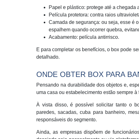
Papel e plástico: protege até a chegada a
Película protetora: contra raios ultraviolet
Camada de segurança: ou seja, esse é o d
espalhem quando ocorrer quebra, evitand
Acabamento: película antirrisco.
E para completar os benefícios, o box pode ser
detalhado.
ONDE OBTER BOX PARA BA
Pensando na durabilidade dos objetos e, especi
uma casa ou estabelecimento estão sempre à 
À vista disso, é possível solicitar tanto o 
paredes, sacadas, cuba para banheiro, mesa
responsáveis do segmento.
Ainda, as empresas dispõem de funcionários