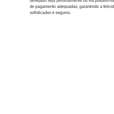
desejado seja pessoalmente ou via plataforma 
de pagamento adequadas, garantindo a felici
sofisticados e seguros.