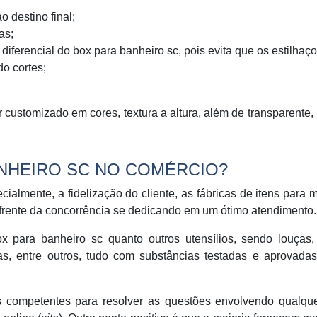
o destino final;
as;
iferencial do box para banheiro sc, pois evita que os estilhaç
o cortes;
 customizado em cores, textura a altura, além de transparente, 
NHEIRO SC NO COMÉRCIO?
almente, a fidelização do cliente, as fábricas de itens para m
frente da concorrência se dedicando em um ótimo atendimento.
box para banheiro sc quanto outros utensílios, sendo louças,
s, entre outros, tudo com substâncias testadas e aprovadas
 competentes para resolver as questões envolvendo qualque