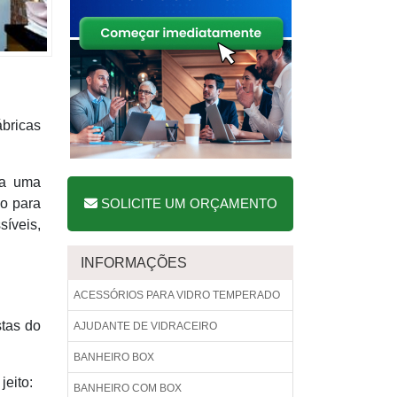
ábricas
 a uma
do para
SOLICITE UM ORÇAMENTO
síveis,
INFORMAÇÕES
ACESSÓRIOS PARA VIDRO TEMPERADO
stas do
AJUDANTE DE VIDRACEIRO
BANHEIRO BOX
jeito:
BANHEIRO COM BOX