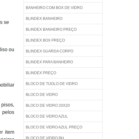
BANHEIRO COM BOX DE VIDRO
BLINDEX BANHEIRO
os se
BLINDEX BANHEIRO PREÇO
BLINDEX BOX PREÇO
liso ou
BLINDEX GUARDA CORPO
BLINDEX PARA BANHEIRO
BLINDEX PREÇO
BLOCO DE TIJOLO DE VIDRO
obiliar
BLOCO DE VIDRO
 pisos,
BLOCO DE VIDRO 20X20
 pelos
BLOCO DE VIDRO AZUL
BLOCO DE VIDRO AZUL PREÇO
r item
BLOCO DE VIDRO BH