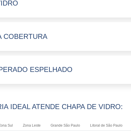
VIDRO
A COBERTURA
PERADO ESPELHADO
IA IDEAL ATENDE CHAPA DE VIDRO:
Zona Sul
Zona Leste
Grande São Paulo
Litoral de São Paulo