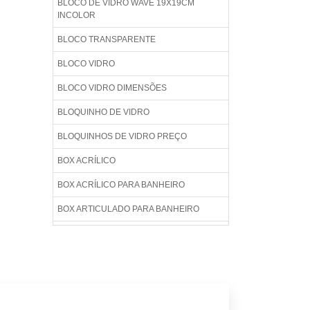
BLOCO DE VIDRO WAVE 19X19CM
INCOLOR
BLOCO TRANSPARENTE
BLOCO VIDRO
BLOCO VIDRO DIMENSÕES
BLOQUINHO DE VIDRO
BLOQUINHOS DE VIDRO PREÇO
BOX ACRÍLICO
BOX ACRÍLICO PARA BANHEIRO
BOX ARTICULADO PARA BANHEIRO
BOX BANHEIRO
BOX BANHEIRO ACRÍLICO
BOX BANHEIRO BLINDEX
BOX BANHEIRO BLINDEX PREÇO