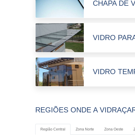
CHAPA DE 
VIDRO PAR
VIDRO TEM
REGIÕES ONDE A VIDRAÇAR
Região Central
Zona Norte
Zona Oeste