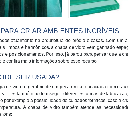
 PARA CRIAR AMBIENTES INCRÍVEIS
ados atualmente na arquitetura de prédio e casas. Com um a
ais limpos e harmônicos, a chapa de vidro vem ganhado espa
os e posicionamentos. Por isso, já parou para pensar que a c
o e confira mais informações sobre esse recurso.
PODE SER USADA?
hapa de vidro é geralmente um peça unica, encaixada com o aux
iais. Eles também podem seguir diferentes formas de fabricação
mo por exemplo a possibilidade de cuidados térmicos, caso a c
emperatura. A chapa de vidro também atende as necessidad
s tons: