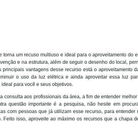
e torna um recuso multiuso e ideal para o aproveitamento do 
venção e na estrutura, além de seguir o desenho do local, per
 principais vantagens desse recurso está o aproveitamento d
inuir o uso da luz elétrica e ainda aproveitar essa luz par
ideal para você e seus objetivos.
 a consulta aos profissionais da área, a fim de entender melhor
utra questão importante é a pesquisa, não hesite em procura
ncias com pessoas que já utilizam esse recurso, para entender
. Feito isso, aproveite ao máximo os recursos que a chapa d