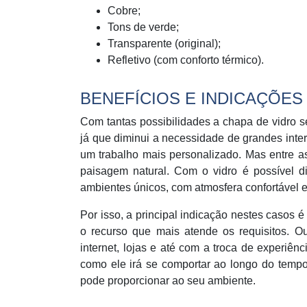
Cobre;
Tons de verde;
Transparente (original);
Refletivo (com conforto térmico).
BENEFÍCIOS E INDICAÇÕES
Com tantas possibilidades a chapa de vidro s
já que diminui a necessidade de grandes inter
um trabalho mais personalizado. Mas entre as
paisagem natural. Com o vidro é possível dim
ambientes únicos, com atmosfera confortável e 
Por isso, a principal indicação nestes casos é
o recurso que mais atende os requisitos. O
internet, lojas e até com a troca de experiê
como ele irá se comportar ao longo do tempo
pode proporcionar ao seu ambiente.