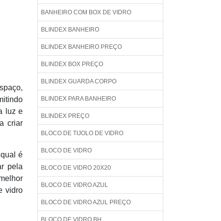
BANHEIRO COM BOX DE VIDRO
BLINDEX BANHEIRO
BLINDEX BANHEIRO PREÇO
BLINDEX BOX PREÇO
BLINDEX GUARDA CORPO
espaço,
mitindo
BLINDEX PARA BANHEIRO
a luz e
BLINDEX PREÇO
a criar
BLOCO DE TIJOLO DE VIDRO
BLOCO DE VIDRO
 qual é
r pela
BLOCO DE VIDRO 20X20
 melhor
BLOCO DE VIDRO AZUL
e vidro
BLOCO DE VIDRO AZUL PREÇO
BLOCO DE VIDRO BH