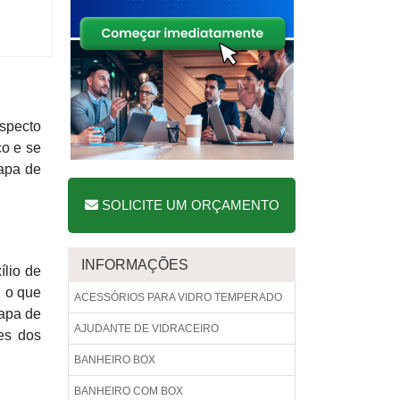
specto
ço e se
hapa de
SOLICITE UM ORÇAMENTO
INFORMAÇÕES
ílio de
, o que
ACESSÓRIOS PARA VIDRO TEMPERADO
hapa de
AJUDANTE DE VIDRACEIRO
es dos
BANHEIRO BOX
BANHEIRO COM BOX